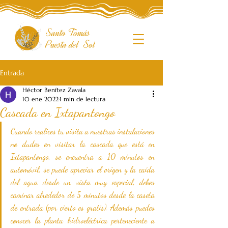
Entrada
Héctor Benítez Zavala
10 ene 2022
1 min de lectura
Cascada en Ixtapantongo
Cuando realices tu visita a nuestras instalaciones 
no dudes en visitar la cascada que está en 
Ixtapantongo, se encuentra a 10 minutos en 
automóvil, se puede apreciar el origen y la caída 
del agua desde un vista muy especial, debes 
caminar alrededor de 5 minutos desde la caseta 
de entrada (por cierto es gratis). Además puedes 
conocer la planta hidroeléctrica perteneciente a 